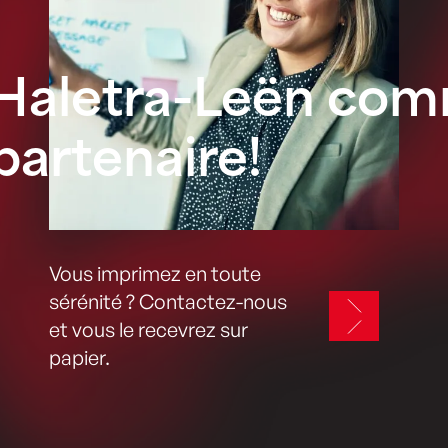
Haletra-Leën co
partenaire!
Vous imprimez en toute
sérénité ? Contactez-nous
et vous le recevrez sur
papier.